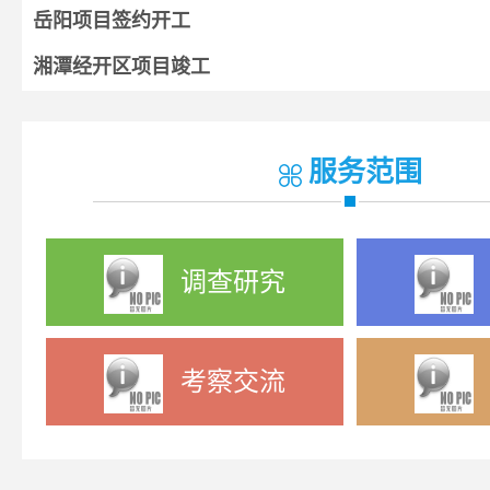
岳阳项目签约开工
湘潭经开区项目竣工
湘阴项目开工
宁乡项目签约
服务范围
调查研究
考察交流