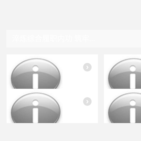
淬炼综合履职内功 筑牢...
湖南园区
入会指南