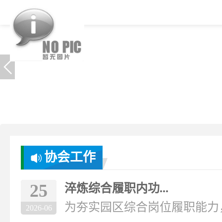
协会工作
25
淬炼综合履职内功...
为夯实园区综合岗位履职能力，破
2026-06