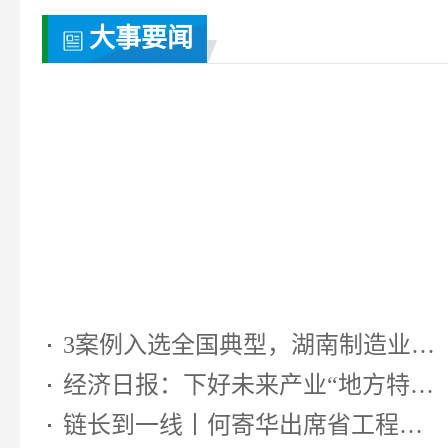
大事要闻
3案例入选全国典型，湖南制造业靠...
经济日报：下好未来产业“地方特色...
链长到一线丨何寄华出席省工程机...