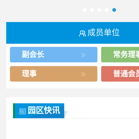
成员单位
副会长
常务理
理事
普通会
园区快讯