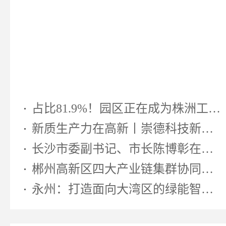
占比81.9%！园区正在成为株洲工业...
新质生产力在高新丨崇德科技新型...
长沙市委副书记、市长陈博彰在湖南...
郴州高新区四大产业链集群协同发...
永州：打造面向大湾区的绿能智算先...