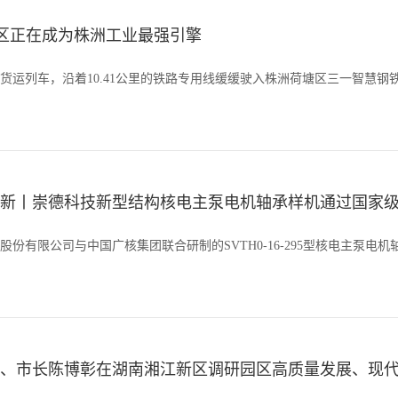
！园区正在成为株洲工业最强引擎
货运列车，沿着10.41公里的铁路专用线缓缓驶入株洲荷塘区三一智慧钢
新丨崇德科技新型结构核电主泵电机轴承样机通过国家
股份有限公司与中国广核集团联合研制的SVTH0-16-295型核电主泵