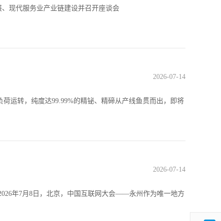
展、现代服务业产业链建设并召开座谈会
2026-07-14
荷运转，纯度达99.99%的精铋、精碲从产线鱼贯而出，即将
2026-07-14
026年7月8日，北京，中国互联网大会——永州作为唯一地方