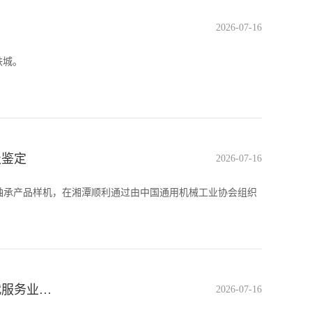
2026-07-16
铁城。
级鉴定
2026-07-16
电机轴承产品样机，在湘潭顺利通过由中国通用机械工业协会组织
长沙市委副书记、市长陈博彰在湖南湘江新区调研园区高质量发展、现代服务业产业链建设并召开座谈会
2026-07-16