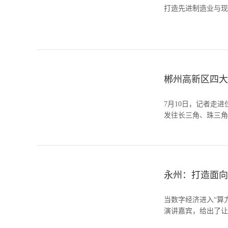
打造先进制造业与现
郴州高新区四大
7月10日，记者走
发往长三角、珠三角
永州：打造面向
当数字经济进入“算
演讲嘉宾，给出了让