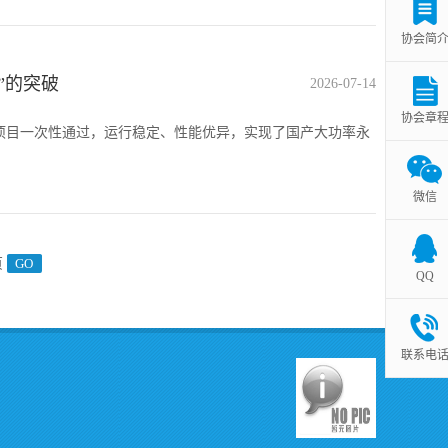
协会简
”的突破
2026-07-14
协会章
验项目一次性通过，运行稳定、性能优异，实现了国产大功率永
微信
页
QQ
联系电