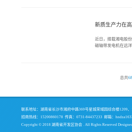
新质生产力在高
近日，搭载湘电股份
磁轴带发电机在远洋
总共
6
联系地址：湖南省长沙市湘府中路369号星城荣域园综合楼1209、1
招商热线：15200860178 传真：0731-84437233 邮箱：hndza1633
Copyright © 2018 湖南省开发区协会 . All Rights Reserved Designe