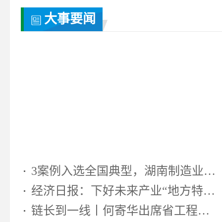
大事要闻
3案例入选全国典型，湖南制造业靠...
经济日报：下好未来产业“地方特色...
链长到一线丨何寄华出席省工程机...