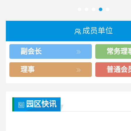
成员单位
副会长
常务理
理事
普通会
园区快讯