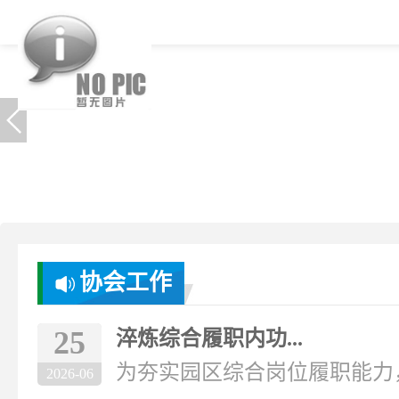
协会工作
25
淬炼综合履职内功...
为夯实园区综合岗位履职能力，破
2026-06