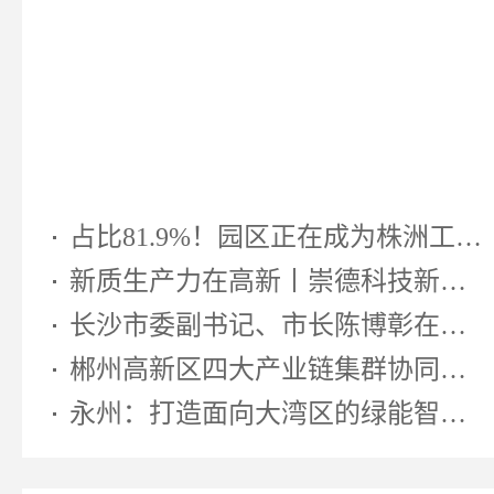
占比81.9%！园区正在成为株洲工业...
新质生产力在高新丨崇德科技新型...
长沙市委副书记、市长陈博彰在湖南...
郴州高新区四大产业链集群协同发...
永州：打造面向大湾区的绿能智算先...