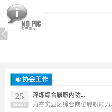
协会工作
25
淬炼综合履职内功...
为夯实园区综合岗位履职能力，破
2026-06