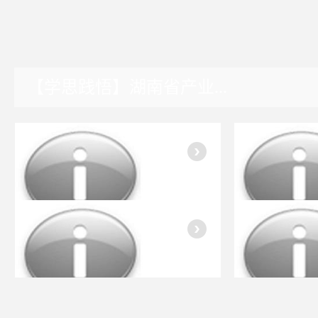
【学思践悟】湖南省产业...
湖南园区
入会指南