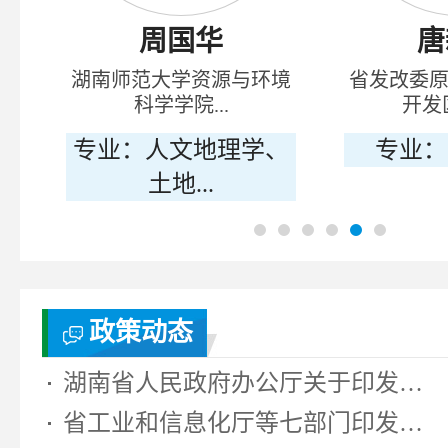
华
唐新华
源与环境
省发改委原副巡视员、省
.
开发区协会...
地理学、
专业：区域经济
专
政策动态
湖南省人民政府办公厅关于印发《湖...
省工业和信息化厅等七部门印发《湖...