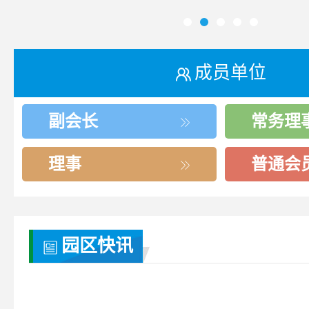
成员单位
副会长
常务理
理事
普通会
园区快讯