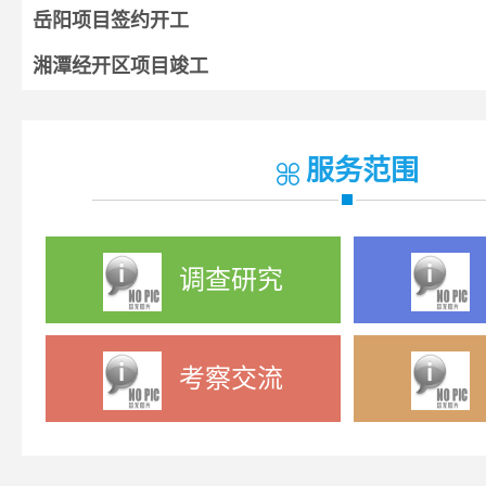
岳阳项目签约开工
湘潭经开区项目竣工
湘阴项目开工
宁乡项目签约
服务范围
调查研究
考察交流