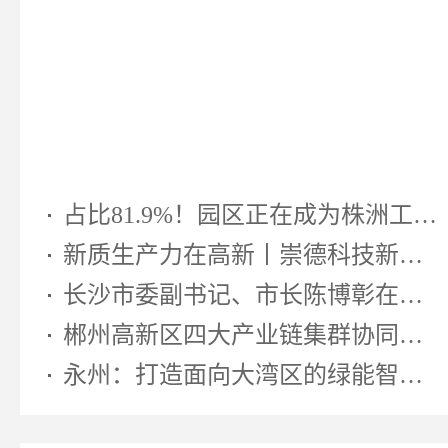
占比81.9%！园区正在成为株洲工业...
新质生产力在高新丨崇德科技新型...
长沙市委副书记、市长陈博彰在湖南...
郴州高新区四大产业链集群协同发...
永州：打造面向大湾区的绿能智算先...