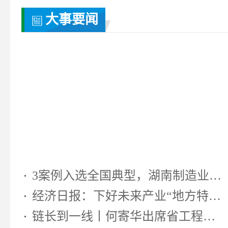
大事要闻
3案例入选全国典型，湖南制造业靠...
经济日报：下好未来产业“地方特色...
链长到一线丨何寄华出席省工程机...