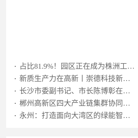
占比81.9%！园区正在成为株洲工业...
新质生产力在高新丨崇德科技新型...
长沙市委副书记、市长陈博彰在湖南...
郴州高新区四大产业链集群协同发...
永州：打造面向大湾区的绿能智算先...