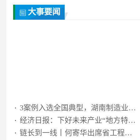
大事要闻
3案例入选全国典型，湖南制造业靠...
经济日报：下好未来产业“地方特色...
链长到一线丨何寄华出席省工程机...