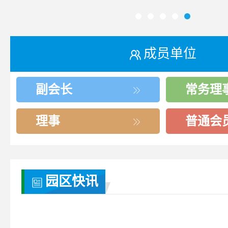
成员单位
副会长
常务理
理事
普通会
园区快讯