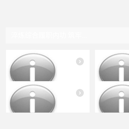
淬炼综合履职内功 筑牢...
湖南园区
入会指南