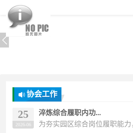
协会工作
25
淬炼综合履职内功...
为夯实园区综合岗位履职能力，破
2026-06