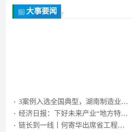
大事要闻
3案例入选全国典型，湖南制造业靠...
经济日报：下好未来产业“地方特色...
链长到一线丨何寄华出席省工程机...