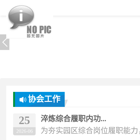
协会工作
25
淬炼综合履职内功...
为夯实园区综合岗位履职能力，破
2026-06