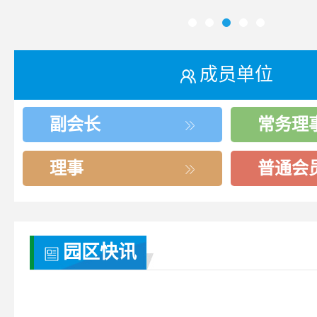
成员单位
副会长
常务理
理事
普通会
园区快讯