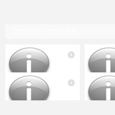
【学思践悟】参加湖南省...
湖南园区
入会指南