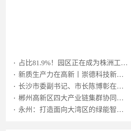
占比81.9%！园区正在成为株洲工业...
新质生产力在高新丨崇德科技新型...
长沙市委副书记、市长陈博彰在湖南...
郴州高新区四大产业链集群协同发...
永州：打造面向大湾区的绿能智算先...