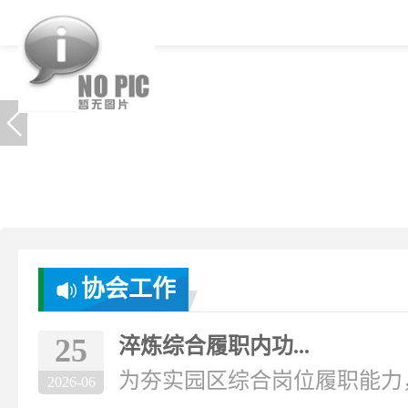
协会工作
25
淬炼综合履职内功...
为夯实园区综合岗位履职能力，破
2026-06