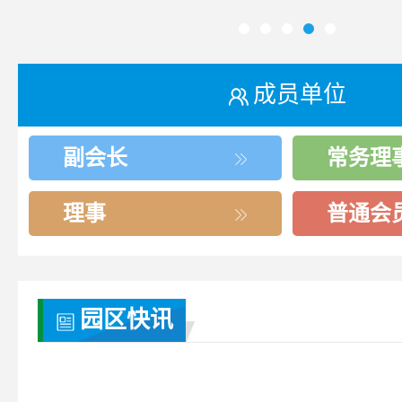
成员单位
副会长
常务理
理事
普通会
园区快讯