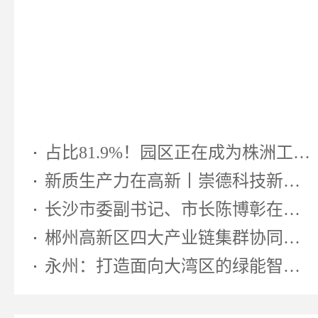
占比81.9%！园区正在成为株洲工业...
新质生产力在高新丨崇德科技新型...
长沙市委副书记、市长陈博彰在湖南...
郴州高新区四大产业链集群协同发...
永州：打造面向大湾区的绿能智算先...