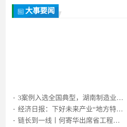
大事要闻
3案例入选全国典型，湖南制造业靠...
经济日报：下好未来产业“地方特色...
链长到一线丨何寄华出席省工程机...