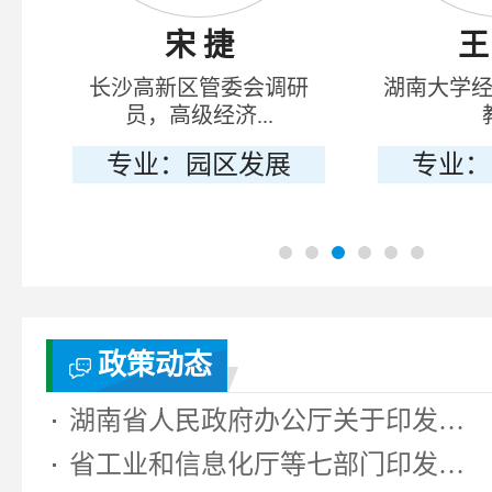
宋 捷
王
院
长沙高新区管委会调研
湖南大学
员，高级经济...
专业：园区发展
专业：
政策动态
湖南省人民政府办公厅关于印发《湖...
省工业和信息化厅等七部门印发《湖...