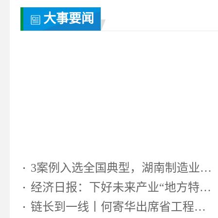
大事要闻
3案例入选全国典型，湖南制造业靠...
经济日报：下好未来产业“地方特色...
链长到一线丨何寄华出席省工程机...