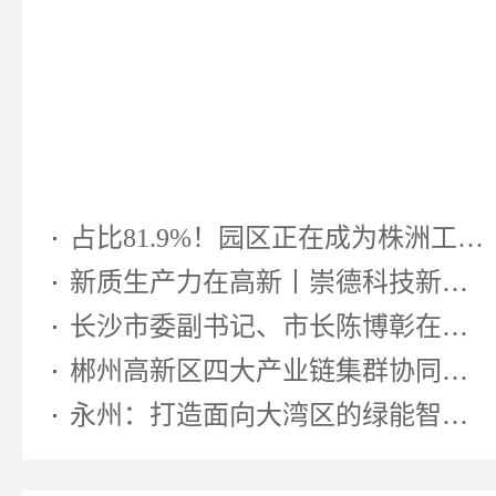
占比81.9%！园区正在成为株洲工业...
新质生产力在高新丨崇德科技新型...
长沙市委副书记、市长陈博彰在湖南...
郴州高新区四大产业链集群协同发...
永州：打造面向大湾区的绿能智算先...