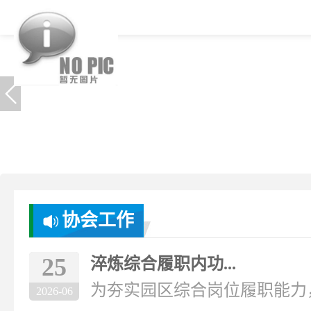
协会工作
25
淬炼综合履职内功...
为夯实园区综合岗位履职能力，破
2026-06