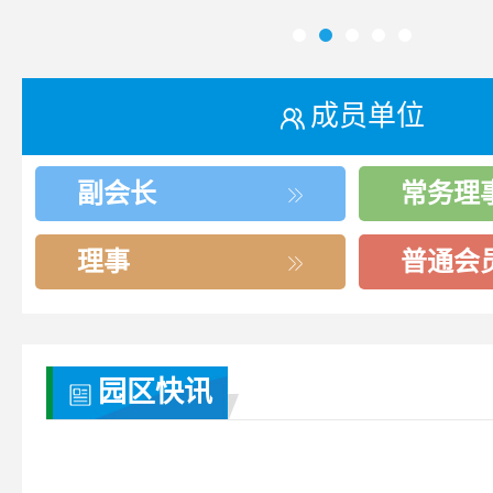
成员单位
副会长
常务理
理事
普通会
园区快讯