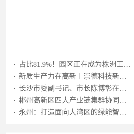
占比81.9%！园区正在成为株洲工业...
新质生产力在高新丨崇德科技新型...
长沙市委副书记、市长陈博彰在湖南...
郴州高新区四大产业链集群协同发...
永州：打造面向大湾区的绿能智算先...