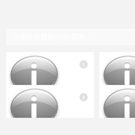
淬炼综合履职内功 筑牢...
湖南园区
入会指南