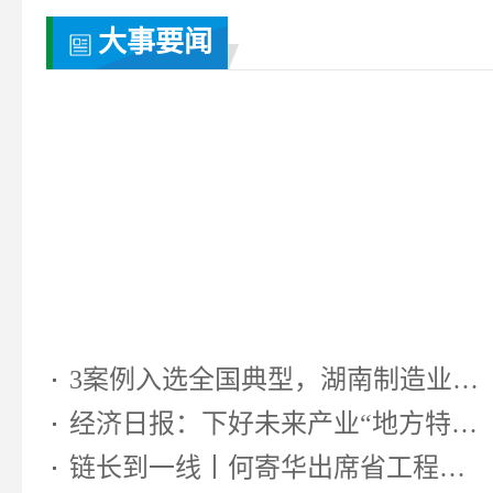
大事要闻
3案例入选全国典型，湖南制造业靠...
经济日报：下好未来产业“地方特色...
链长到一线丨何寄华出席省工程机...