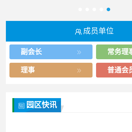
成员单位
副会长
常务理
理事
普通会
园区快讯