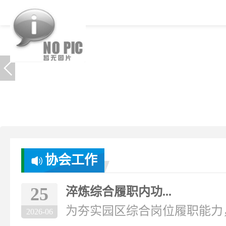
协会工作
25
淬炼综合履职内功...
为夯实园区综合岗位履职能力，破
2026-06